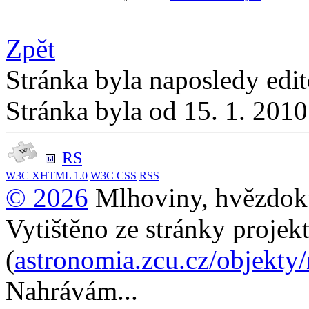
Zpět
Stránka byla naposledy edi
Stránka byla od 15. 1. 201
RS
W3C
XHTML 1.0
W3C
CSS
RSS
© 2026
Mlhoviny, hvězdoku
Vytištěno ze stránky projek
(
astronomia.zcu.cz/objekty
Nahrávám...