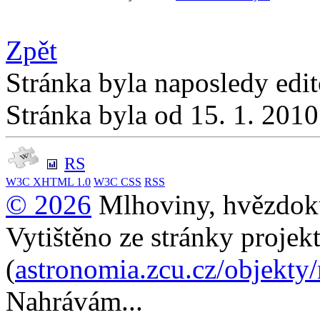
Zpět
Stránka byla naposledy edi
Stránka byla od 15. 1. 201
RS
W3C
XHTML 1.0
W3C
CSS
RSS
© 2026
Mlhoviny, hvězdoku
Vytištěno ze stránky projek
(
astronomia.zcu.cz/objekty
Nahrávám...