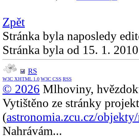
Zpět
Stránka byla naposledy edi
Stránka byla od 15. 1. 201
RS
W3C
XHTML 1.0
W3C
CSS
RSS
© 2026
Mlhoviny, hvězdoku
Vytištěno ze stránky projek
(
astronomia.zcu.cz/objekty
Nahrávám...