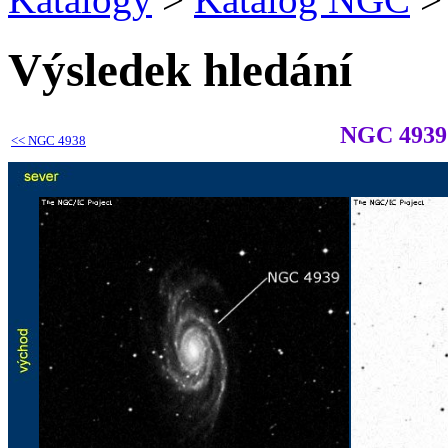
Výsledek hledání
NGC 4939
<<
NGC 4938