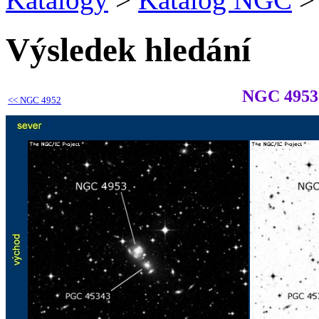
Výsledek hledání
NGC 4953
<<
NGC 4952