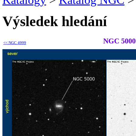
Výsledek hledání
NGC 5000
<<
NGC 4999