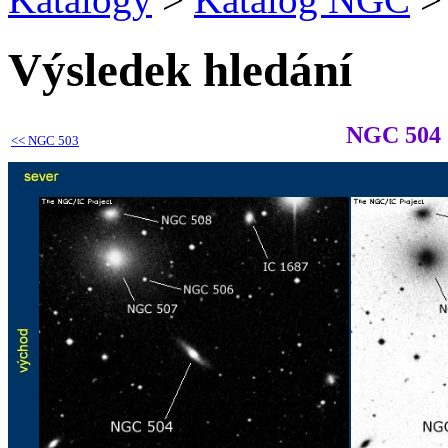
Výsledek hledání
NGC 504
<<
NGC 503