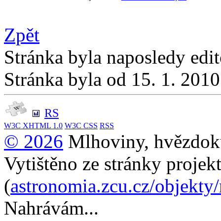
Zpět
Stránka byla naposledy edi
Stránka byla od 15. 1. 201
RS
W3C
XHTML 1.0
W3C
CSS
RSS
© 2026
Mlhoviny, hvězdoku
Vytištěno ze stránky projek
(
astronomia.zcu.cz/objekty
Nahrávám...