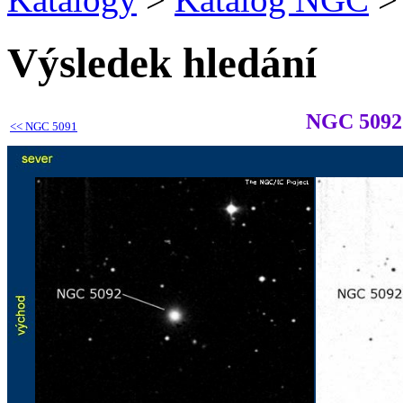
Výsledek hledání
NGC 5092
<<
NGC 5091