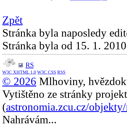
Zpět
Stránka byla naposledy edi
Stránka byla od 15. 1. 201
RS
W3C
XHTML 1.0
W3C
CSS
RSS
© 2026
Mlhoviny, hvězdoku
Vytištěno ze stránky projek
(
astronomia.zcu.cz/objekty
Nahrávám...