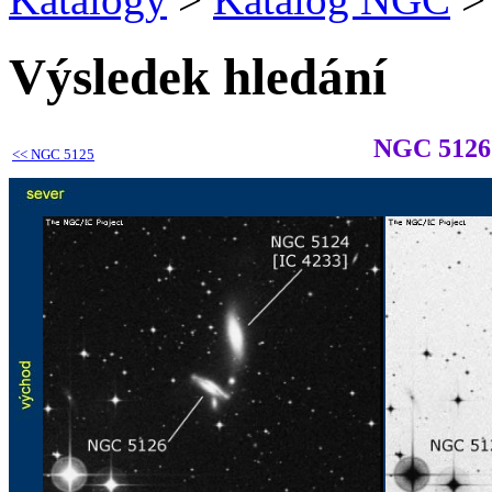
Výsledek hledání
NGC 5126
<<
NGC 5125