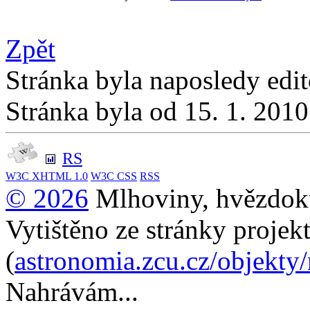
Zpět
Stránka byla naposledy edi
Stránka byla od 15. 1. 201
RS
W3C
XHTML 1.0
W3C
CSS
RSS
© 2026
Mlhoviny, hvězdoku
Vytištěno ze stránky projek
(
astronomia.zcu.cz/objekty
Nahrávám...