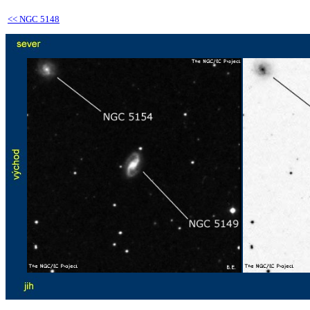
<<
NGC 5148