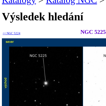
Výsledek hledání
NGC 5225
<<
NGC 5224