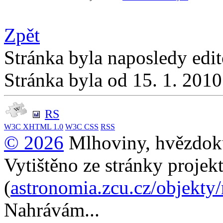
Zpět
Stránka byla naposledy edi
Stránka byla od 15. 1. 201
RS
W3C
XHTML 1.0
W3C
CSS
RSS
© 2026
Mlhoviny, hvězdoku
Vytištěno ze stránky projek
(
astronomia.zcu.cz/objekty
Nahrávám...