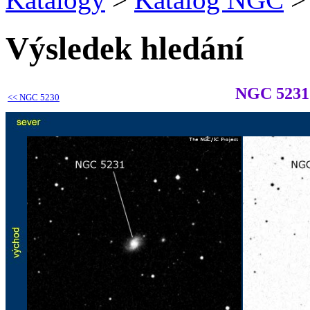
Výsledek hledání
NGC 5231
<<
NGC 5230