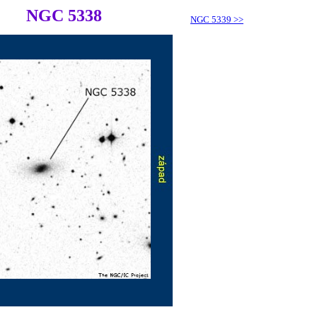
NGC 5338
NGC 5339
>>