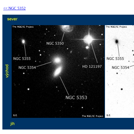
<<
NGC 5352