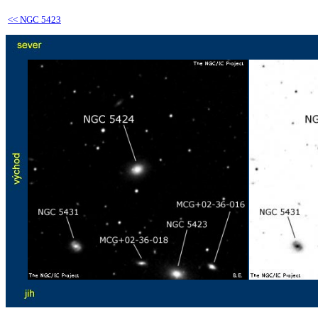
<<
NGC 5423