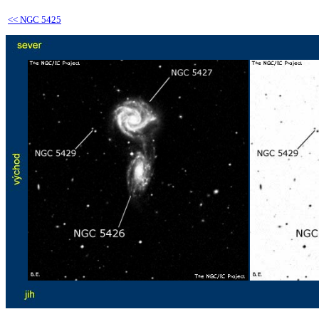
<<
NGC 5425