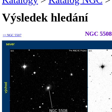
Výsledek hledání
NGC 5508
<<
NGC 5507