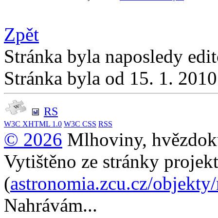
Zpět
Stránka byla naposledy edi
Stránka byla od 15. 1. 201
RS
W3C
XHTML 1.0
W3C
CSS
RSS
© 2026
Mlhoviny, hvězdoku
Vytištěno ze stránky projek
(
astronomia.zcu.cz/objekty
Nahrávám...