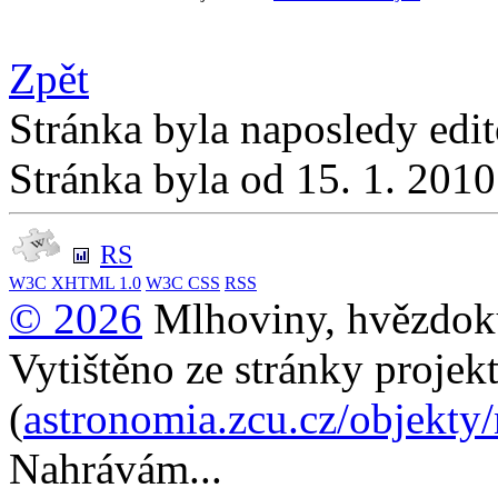
Zpět
Stránka byla naposledy edi
Stránka byla od 15. 1. 201
RS
W3C
XHTML 1.0
W3C
CSS
RSS
© 2026
Mlhoviny, hvězdoku
Vytištěno ze stránky projek
(
astronomia.zcu.cz/objekty
Nahrávám...