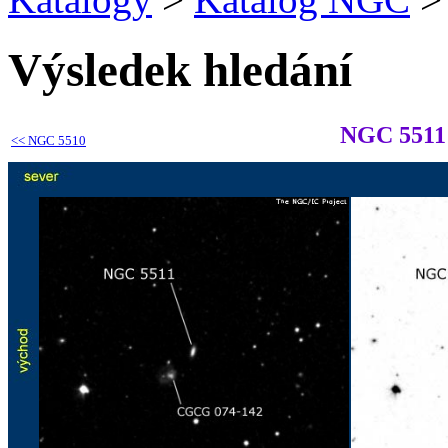
Výsledek hledání
NGC 5511
<<
NGC 5510