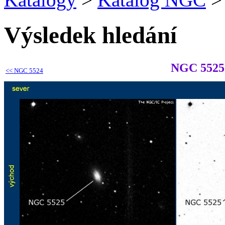
Výsledek hledání
NGC 5525
<<
NGC 5524