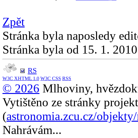
Zpět
Stránka byla naposledy edi
Stránka byla od 15. 1. 201
RS
W3C
XHTML 1.0
W3C
CSS
RSS
© 2026
Mlhoviny, hvězdoku
Vytištěno ze stránky projek
(
astronomia.zcu.cz/objekty
Nahrávám...