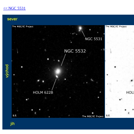
<<
NGC 5531