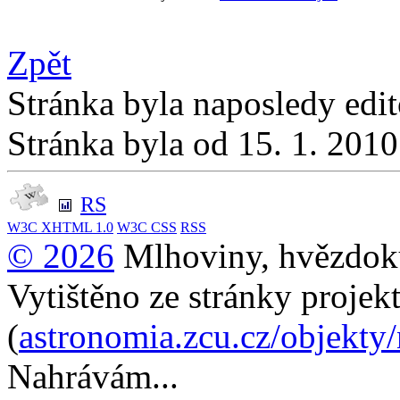
Zpět
Stránka byla naposledy edi
Stránka byla od 15. 1. 201
RS
W3C
XHTML 1.0
W3C
CSS
RSS
© 2026
Mlhoviny, hvězdoku
Vytištěno ze stránky projek
(
astronomia.zcu.cz/objekty
Nahrávám...