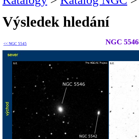
Výsledek hledání
NGC 5546
<<
NGC 5545