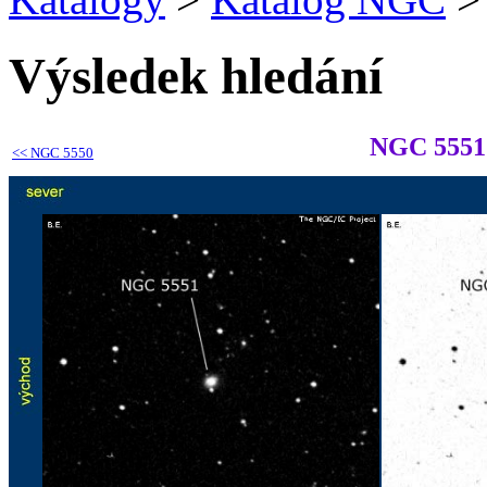
Výsledek hledání
NGC 5551
<<
NGC 5550