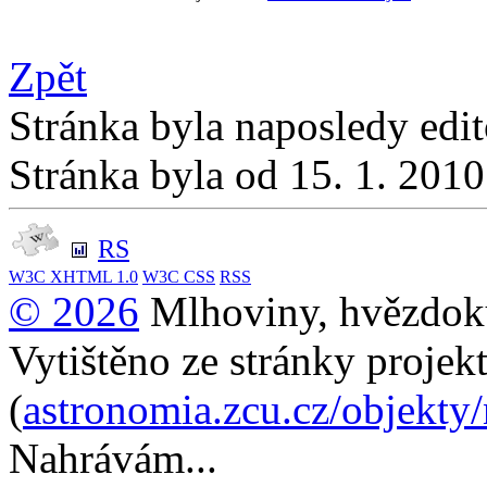
Zpět
Stránka byla naposledy edi
Stránka byla od 15. 1. 201
RS
W3C
XHTML 1.0
W3C
CSS
RSS
© 2026
Mlhoviny, hvězdoku
Vytištěno ze stránky projek
(
astronomia.zcu.cz/objekty
Nahrávám...