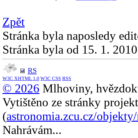
Zpět
Stránka byla naposledy edi
Stránka byla od 15. 1. 201
RS
W3C
XHTML 1.0
W3C
CSS
RSS
© 2026
Mlhoviny, hvězdoku
Vytištěno ze stránky projek
(
astronomia.zcu.cz/objekty
Nahrávám...