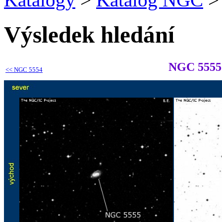
Výsledek hledání
NGC 5555
<<
NGC 5554