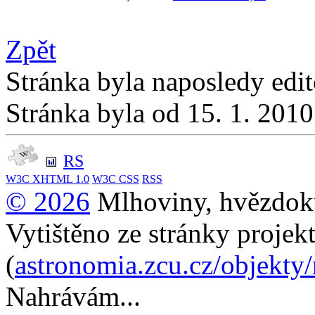
Zpět
Stránka byla naposledy edi
Stránka byla od 15. 1. 201
RS
W3C
XHTML 1.0
W3C
CSS
RSS
© 2026
Mlhoviny, hvězdoku
Vytištěno ze stránky projek
(
astronomia.zcu.cz/objekty
Nahrávám...