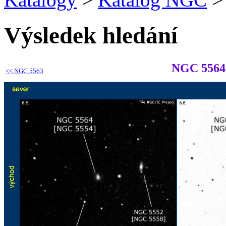
Výsledek hledání
NGC 5564
<<
NGC 5563