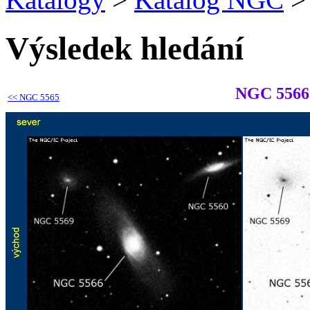
Výsledek hledání
NGC 5566
<<
NGC 5565