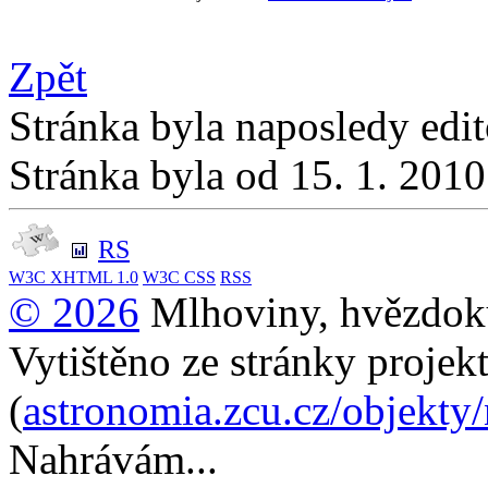
Zpět
Stránka byla naposledy edi
Stránka byla od 15. 1. 201
RS
W3C
XHTML 1.0
W3C
CSS
RSS
© 2026
Mlhoviny, hvězdoku
Vytištěno ze stránky projek
(
astronomia.zcu.cz/objekty
Nahrávám...