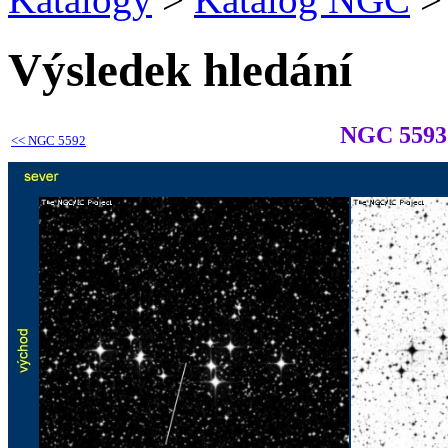
Výsledek hledání
NGC 5593
<<
NGC 5592