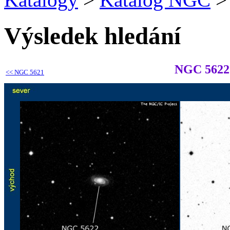
Výsledek hledání
NGC 5622
<<
NGC 5621