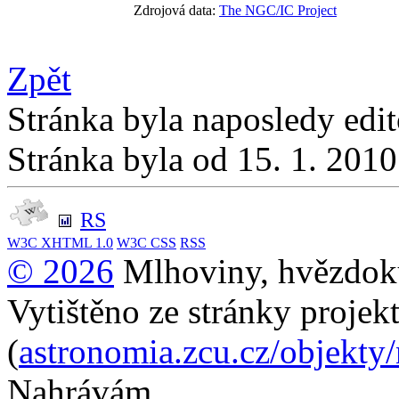
Zdrojová data:
The NGC/IC Project
Zpět
Stránka byla naposledy edi
Stránka byla od 15. 1. 201
RS
W3C
XHTML 1.0
W3C
CSS
RSS
© 2026
Mlhoviny, hvězdoku
Vytištěno ze stránky projek
(
astronomia.zcu.cz/objekty
Nahrávám...