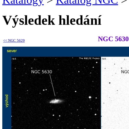
Výsledek hledání
NGC 5630
<<
NGC 5629