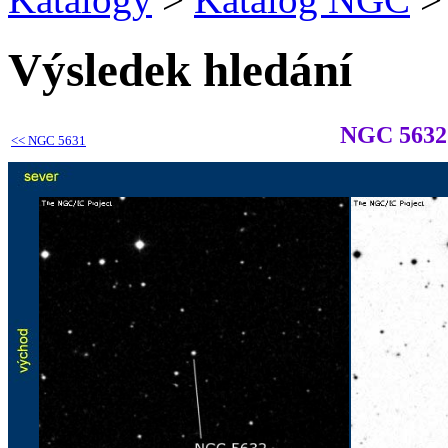
Výsledek hledání
NGC 5632
<<
NGC 5631