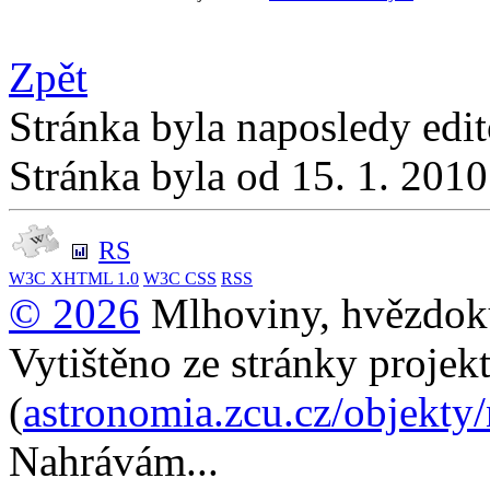
Zpět
Stránka byla naposledy edi
Stránka byla od 15. 1. 201
RS
W3C
XHTML 1.0
W3C
CSS
RSS
© 2026
Mlhoviny, hvězdoku
Vytištěno ze stránky projek
(
astronomia.zcu.cz/objekty
Nahrávám...