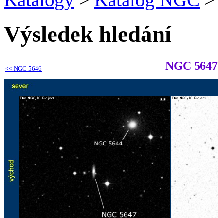
Výsledek hledání
NGC 5647
<<
NGC 5646