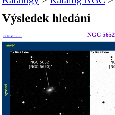
Výsledek hledání
NGC 5652
<<
NGC 5651