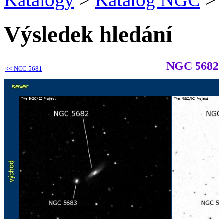
Výsledek hledání
NGC 5682
<<
NGC 5681