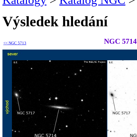
Výsledek hledání
NGC 5714
<<
NGC 5713