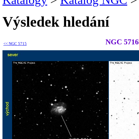
Výsledek hledání
NGC 5716
<<
NGC 5715