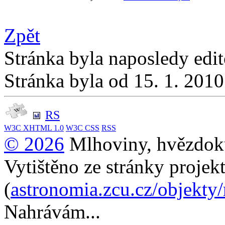
Zpět
Stránka byla naposledy edi
Stránka byla od 15. 1. 201
RS
W3C
XHTML 1.0
W3C
CSS
RSS
© 2026
Mlhoviny, hvězdoku
Vytištěno ze stránky projek
(
astronomia.zcu.cz/objekty
Nahrávám...