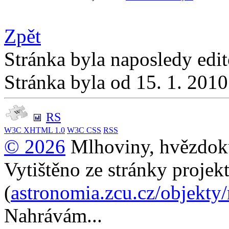
Zpět
Stránka byla naposledy edi
Stránka byla od 15. 1. 201
RS
W3C
XHTML 1.0
W3C
CSS
RSS
© 2026
Mlhoviny, hvězdoku
Vytištěno ze stránky projek
(
astronomia.zcu.cz/objekty
Nahrávám...