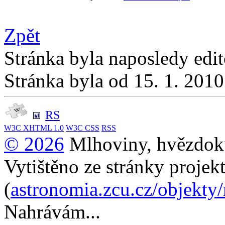
Zpět
Stránka byla naposledy edi
Stránka byla od 15. 1. 201
RS
W3C
XHTML 1.0
W3C
CSS
RSS
© 2026
Mlhoviny, hvězdoku
Vytištěno ze stránky projek
(
astronomia.zcu.cz/objekty
Nahrávám...