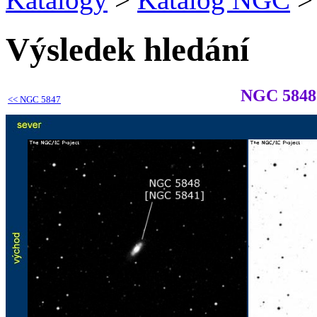
Výsledek hledání
NGC 5848
<<
NGC 5847