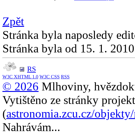
Zpět
Stránka byla naposledy edi
Stránka byla od 15. 1. 201
RS
W3C
XHTML 1.0
W3C
CSS
RSS
© 2026
Mlhoviny, hvězdoku
Vytištěno ze stránky projek
(
astronomia.zcu.cz/objekty
Nahrávám...