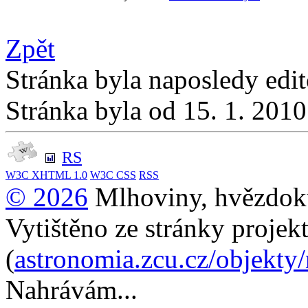
Zpět
Stránka byla naposledy edi
Stránka byla od 15. 1. 201
RS
W3C
XHTML 1.0
W3C
CSS
RSS
© 2026
Mlhoviny, hvězdoku
Vytištěno ze stránky projek
(
astronomia.zcu.cz/objekty
Nahrávám...