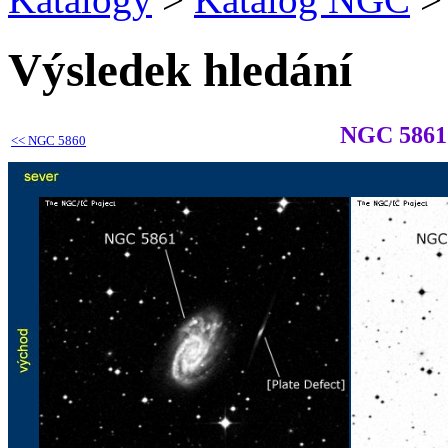
Výsledek hledání
NGC 5861
<<
NGC 5860