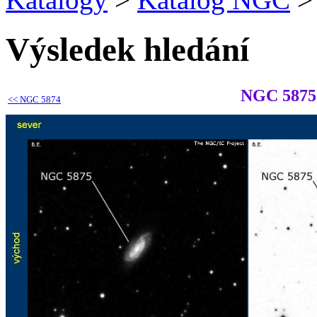
Výsledek hledání
NGC 5875
<<
NGC 5874