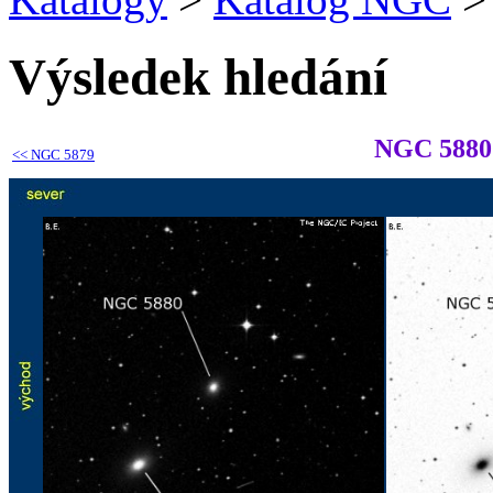
Výsledek hledání
NGC 5880
<<
NGC 5879