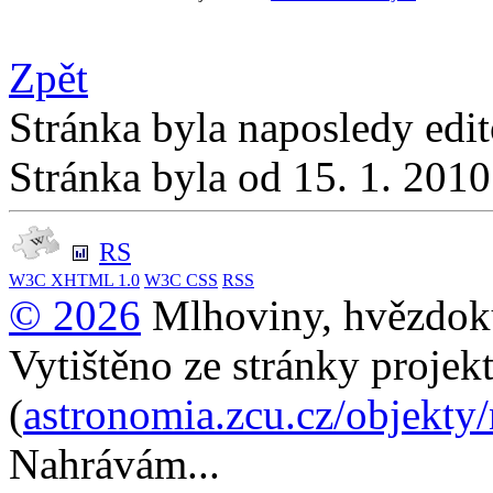
Zpět
Stránka byla naposledy edi
Stránka byla od 15. 1. 201
RS
W3C
XHTML 1.0
W3C
CSS
RSS
© 2026
Mlhoviny, hvězdoku
Vytištěno ze stránky projek
(
astronomia.zcu.cz/objekty
Nahrávám...