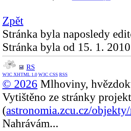
Zpět
Stránka byla naposledy edi
Stránka byla od 15. 1. 201
RS
W3C
XHTML 1.0
W3C
CSS
RSS
© 2026
Mlhoviny, hvězdoku
Vytištěno ze stránky projek
(
astronomia.zcu.cz/objekty
Nahrávám...