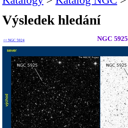
Výsledek hledání
NGC 5925
<<
NGC 5924