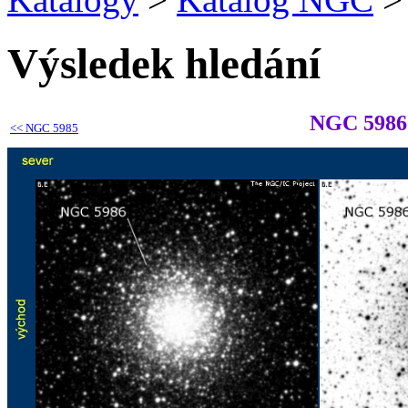
Výsledek hledání
NGC 5986
<<
NGC 5985