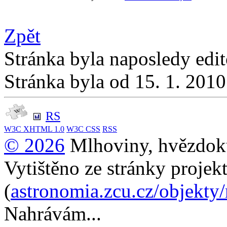
Zpět
Stránka byla naposledy edi
Stránka byla od 15. 1. 201
RS
W3C
XHTML 1.0
W3C
CSS
RSS
© 2026
Mlhoviny, hvězdoku
Vytištěno ze stránky projek
(
astronomia.zcu.cz/objekty
Nahrávám...