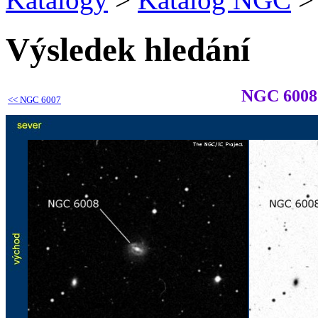
Výsledek hledání
NGC 6008
<<
NGC 6007