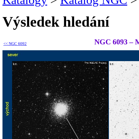
Výsledek hledání
NGC 6093 – 
<<
NGC 6092