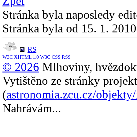
Zpět
Stránka byla naposledy edi
Stránka byla od 15. 1. 201
RS
W3C
XHTML 1.0
W3C
CSS
RSS
© 2026
Mlhoviny, hvězdoku
Vytištěno ze stránky projek
(
astronomia.zcu.cz/objekty
Nahrávám...