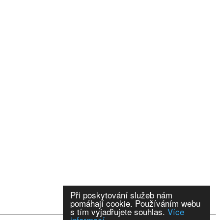
Při poskytování služeb nám
pomáhají cookie. Používáním webu
s tím vyjadřujete souhlas.
Více
informací.