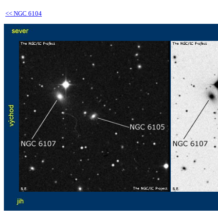
<<
NGC 6104