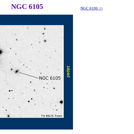
NGC 6105
NGC 6106
>>