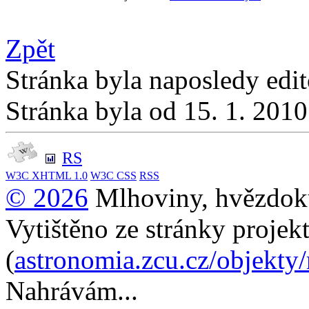
Zpět
Stránka byla naposledy edi
Stránka byla od 15. 1. 201
RS
W3C
XHTML 1.0
W3C
CSS
RSS
© 2026
Mlhoviny, hvězdoku
Vytištěno ze stránky projek
(
astronomia.zcu.cz/objekty
Nahrávám...