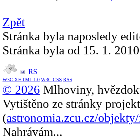
Zpět
Stránka byla naposledy edi
Stránka byla od 15. 1. 201
RS
W3C
XHTML 1.0
W3C
CSS
RSS
© 2026
Mlhoviny, hvězdoku
Vytištěno ze stránky projek
(
astronomia.zcu.cz/objekty
Nahrávám...