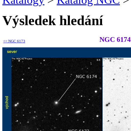
Výsledek hledání
NGC 6174
<<
NGC 6173