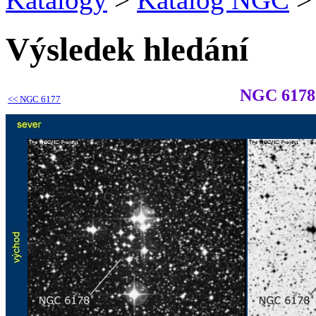
Výsledek hledání
NGC 6178
<<
NGC 6177