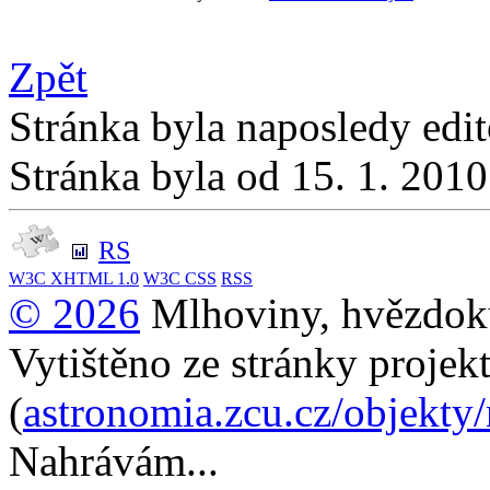
Zpět
Stránka byla naposledy edi
Stránka byla od 15. 1. 201
RS
W3C
XHTML 1.0
W3C
CSS
RSS
© 2026
Mlhoviny, hvězdoku
Vytištěno ze stránky projek
(
astronomia.zcu.cz/objekty
Nahrávám...