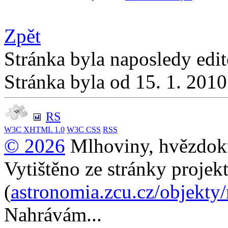
Zpět
Stránka byla naposledy edi
Stránka byla od 15. 1. 201
RS
W3C
XHTML 1.0
W3C
CSS
RSS
© 2026
Mlhoviny, hvězdoku
Vytištěno ze stránky projek
(
astronomia.zcu.cz/objekty
Nahrávám...