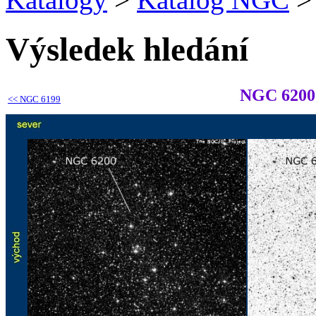
Výsledek hledání
NGC 6200
<<
NGC 6199