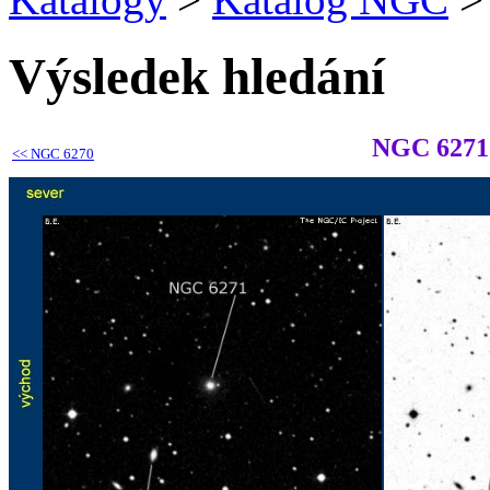
Výsledek hledání
NGC 6271
<<
NGC 6270