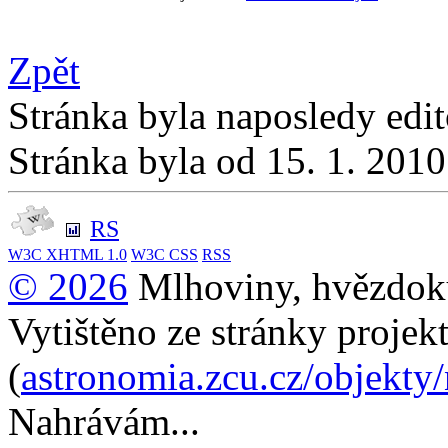
Zpět
Stránka byla naposledy edi
Stránka byla od 15. 1. 201
RS
W3C
XHTML 1.0
W3C
CSS
RSS
© 2026
Mlhoviny, hvězdoku
Vytištěno ze stránky projek
(
astronomia.zcu.cz/objekty
Nahrávám...