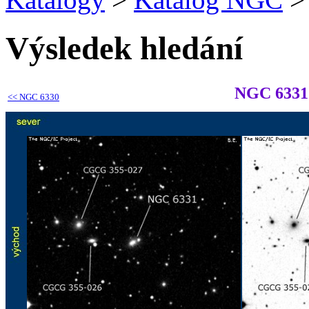
Výsledek hledání
NGC 6331
<<
NGC 6330