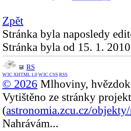
Zpět
Stránka byla naposledy edi
Stránka byla od 15. 1. 201
RS
W3C
XHTML 1.0
W3C
CSS
RSS
© 2026
Mlhoviny, hvězdoku
Vytištěno ze stránky projek
(
astronomia.zcu.cz/objekty
Nahrávám...